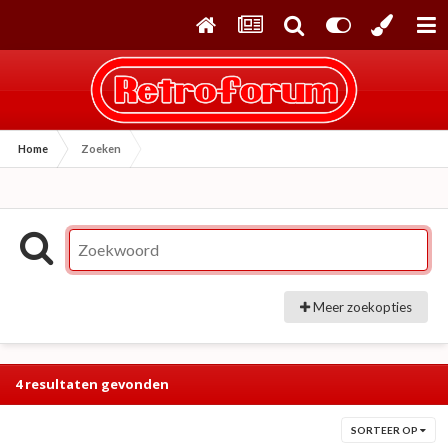
Home
Zoeken
Meer zoekopties
4 resultaten gevonden
SORTEER OP