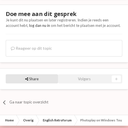
Doe mee aan dit gesprek
Je kunt dit nu plaatsen en later registreren. Indien je reeds een
account hebt,
log dan nu in
om het bericht te plaatsen met je account.
Reageer op dit topic
Share
Volgers
0
Ga naar topic overzicht
Home
Overig
English Retroforum
Photoplay on Windows Touch 