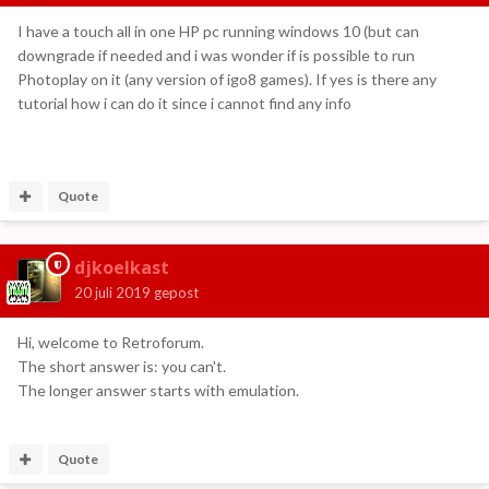
I have a touch all in one HP pc running windows 10 (but can
downgrade if needed and i was wonder if is possible to run
Photoplay on it (any version of igo8 games). If yes is there any
tutorial how i can do it since i cannot find any info
Quote
djkoelkast
20 juli 2019
gepost
Hi, welcome to Retroforum.
The short answer is: you can't.
The longer answer starts with emulation.
Quote