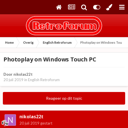
Home
Overig
English Retroforum
Photoplay on Windows Touch 
Photoplay on Windows Touch PC
Door
nikolas22t
20 juli 2019
in
English Retroforum
Reageer op dit topic
nikolas22t
20 juli 2019
gestart