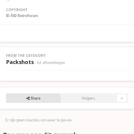
COPYRIGHT
© Â© Retroforum
FROM THE CATEGORY:
Packshots
· 66 afbeeldingen
Share
Volgers
0
Er zijn geen reacties om weer te geven.