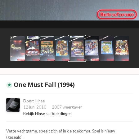
One Must Fall (1994)
Door:
Hinse
12 juni 2010
2007 weergaven
Bekijk Hinse's afbeeldingen
Vette vechtgame, speelt zich af in de toekomst. Spel is nieuw
(geseald).