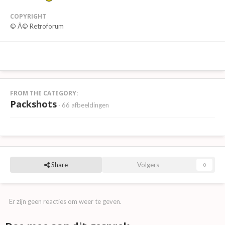
COPYRIGHT
© Â© Retroforum
FROM THE CATEGORY:
Packshots
· 66 afbeeldingen
Share
Volgers
0
Er zijn geen reacties om weer te geven.