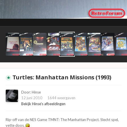
Turtles: Manhattan Missions (1993)
Door:
Hinse
12 juni 2010
1644 weergaven
Bekijk Hinse's afbeeldingen
Rip-off van de NES Game TMNT: The Manhattan Project. Slecht spel,
vette doos.