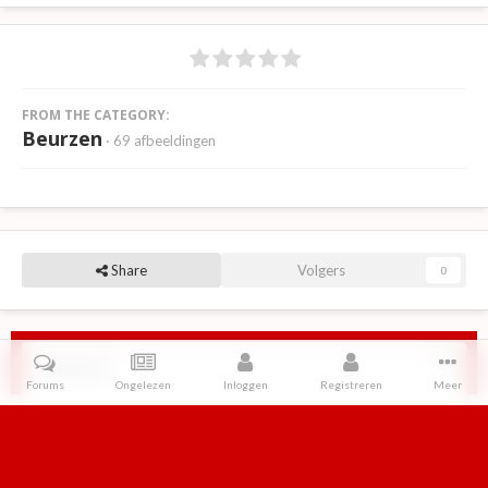
FROM THE CATEGORY:
Beurzen
· 69 afbeeldingen
Share
Volgers
0
Reviews
Forums
Ongelezen
Inloggen
Registreren
Meer
Er zijn geen reviews om weer te geven.