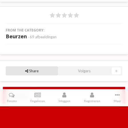
FROM THE CATEGORY:
Beurzen
· 69 afbeeldingen
Share
Volgers
0
Reviews
Forums
Ongelezen
Inloggen
Registreren
Meer
Er zijn geen reviews om weer te geven.