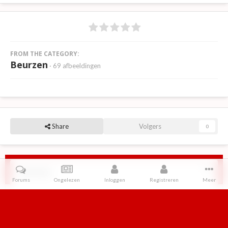
FROM THE CATEGORY:
Beurzen
· 69 afbeeldingen
Share
Volgers
0
Reviews
Forums
Ongelezen
Inloggen
Registreren
Meer
Er zijn geen reviews om weer te geven.