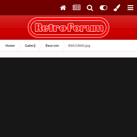
Home
Galerij
Beurzen
IMAG0061.jpg