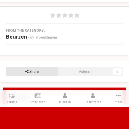
FROM THE CATEGORY:
Beurzen
· 69 afbeeldingen
Share
Volgers
0
Reviews
Forums
Ongelezen
Inloggen
Registreren
Meer
Er zijn geen reviews om weer te geven.