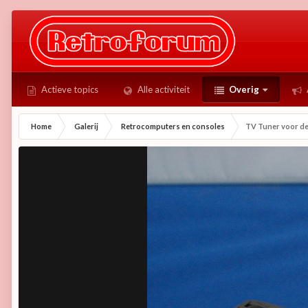
Actieve topics
Alle activiteit
Overig
Home
Galerij
Retrocomputers en consoles
TV Tuner voor de