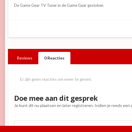
De Game Gear TV Tuner in de Game Gear gestoken
Reviews
0 Reacties
Er zijn geen reacties om weer te geven.
Doe mee aan dit gesprek
Je kunt dit nu plaatsen en later registreren. Indien je reeds een
Reactie toevoegen