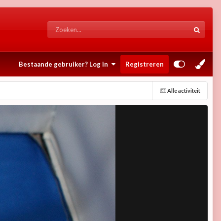
Bestaande gebruiker? Log in
Registreren
Alle activiteit