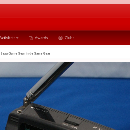
Activiteit
Awards
Clubs
 Sega Game Gear in de Game Gear