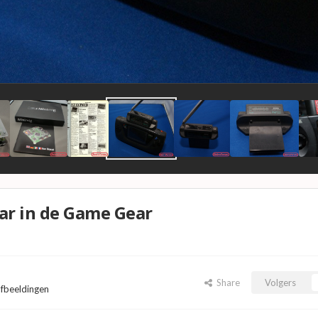
ar in de Game Gear
Share
Volgers
afbeeldingen