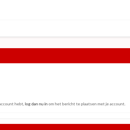
 account hebt,
log dan nu in
om het bericht te plaatsen met je account.