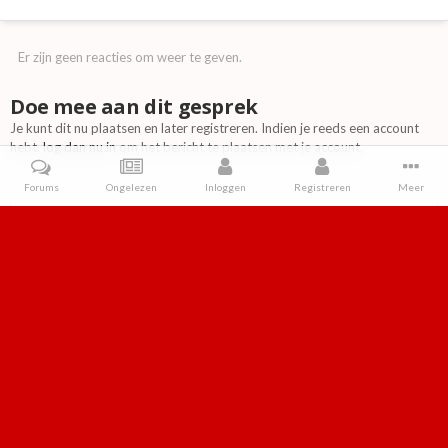
Er zijn geen reacties om weer te geven.
Doe mee aan dit gesprek
Je kunt dit nu plaatsen en later registreren. Indien je reeds een account
hebt,
log dan nu in
om het bericht te plaatsen met je account.
Forums
Ongelezen
Inloggen
Registreren
Meer
Reactie toevoegen
Home
Galerij
Games
Packshots
Q-bert en Super Cobra van 
IPS Theme
by
IPSFocus
Taal
Contact
Cookies
Retroforum
Powered by Invision Community