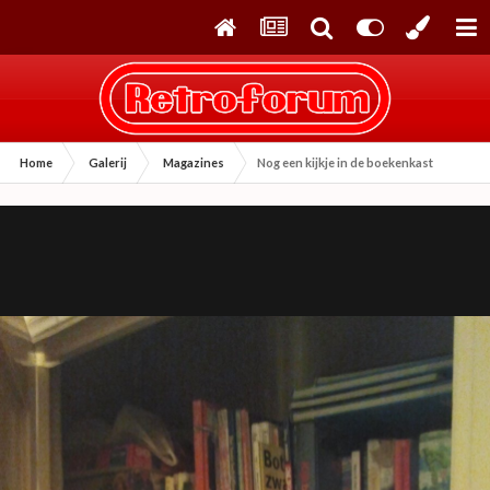
Home
Galerij
Magazines
Nog een kijkje in de boekenkast