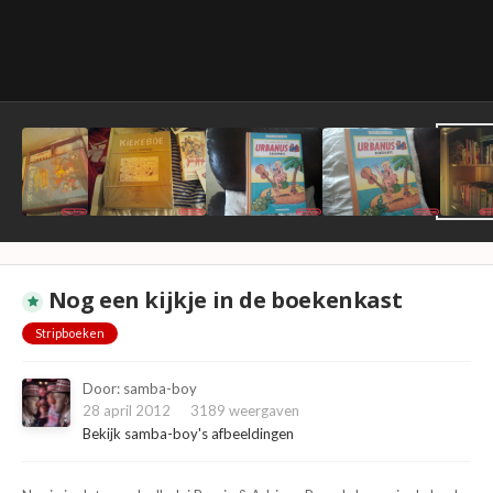
Nog een kijkje in de boekenkast
Stripboeken
Door:
samba-boy
28 april 2012
3189 weergaven
Bekijk samba-boy's afbeeldingen