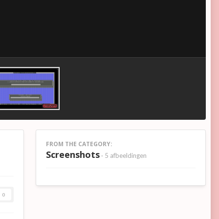
FROM THE CATEGORY:
Screenshots
· 5 afbeeldingen
0