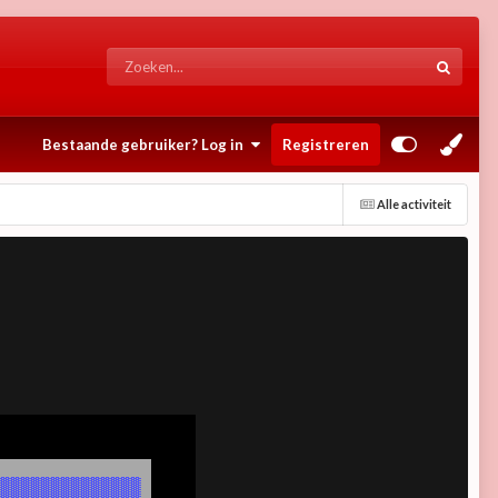
Bestaande gebruiker? Log in
Registreren
Alle activiteit