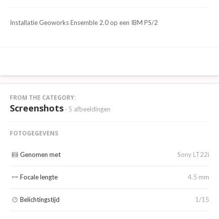
Installatie Geoworks Ensemble 2.0 op een IBM PS/2
FROM THE CATEGORY:
Screenshots
· 5 afbeeldingen
FOTOGEGEVENS
Genomen met
Sony LT22i
Focale lengte
4.5 mm
Belichtingstijd
1/15