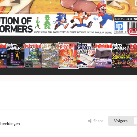
Share
Volgers
afbeeldingen