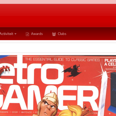
Activiteit
Awards
Clubs