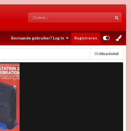
Bestaande gebruiker? Log in
Registreren
Alle activiteit