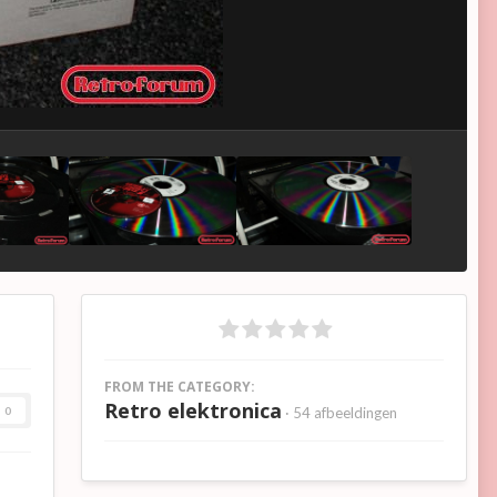
FROM THE CATEGORY:
Retro elektronica
0
· 54 afbeeldingen