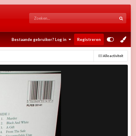
Bestaande gebruiker? Log in
Registreren
Alle activiteit