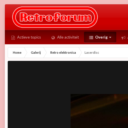
Actieve topics
Alle activiteit
Overig
Home
Galerij
Retro elektronica
Laserdisc