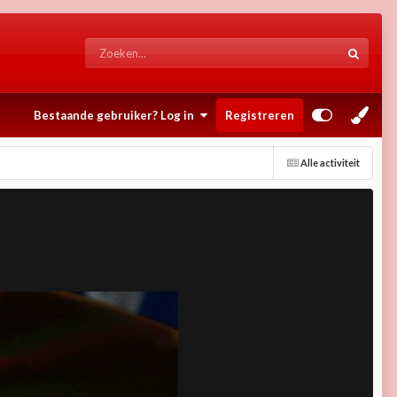
Bestaande gebruiker? Log in
Registreren
Alle activiteit