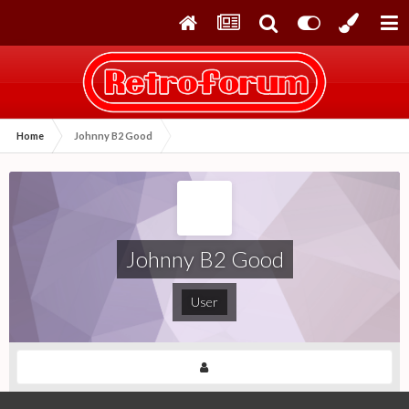
Home
Johnny B2 Good
Johnny B2 Good
User