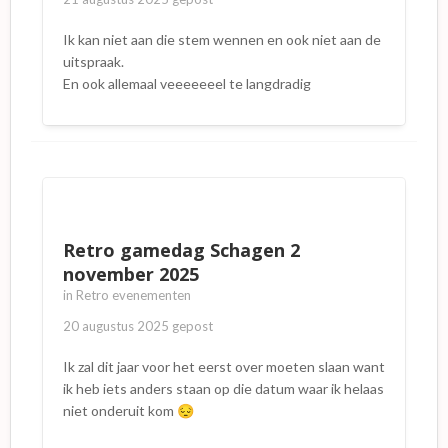
Ik kan niet aan die stem wennen en ook niet aan de
uitspraak.
En ook allemaal veeeeeeel te langdradig
Retro gamedag Schagen 2
november 2025
in
Retro evenementen
20 augustus 2025
gepost
Ik zal dit jaar voor het eerst over moeten slaan want
ik heb iets anders staan op die datum waar ik helaas
niet onderuit kom
😔