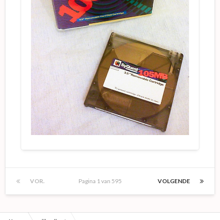
VOR.
Pagina 1 van 595
VOLGENDE