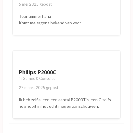
5 mei 2025
gepost
Topnummer haha
Komt me ergens bekend van voor
Philips P2000C
in
Games & Consoles
27 maart 2025
gepost
Ik heb zelf alleen een aantal P2000T's, een C zelfs
nog nooit in het echt mogen aanschouwen.