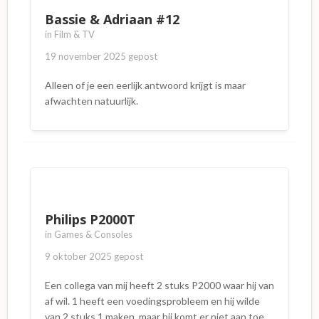
Bassie & Adriaan #12
in
Film & TV
19 november 2025
gepost
Alleen of je een eerlijk antwoord krijgt is maar
afwachten natuurlijk.
Philips P2000T
in
Games & Consoles
9 oktober 2025
gepost
Een collega van mij heeft 2 stuks P2000 waar hij van
af wil. 1 heeft een voedingsprobleem en hij wilde
van 2 stuks 1 maken, maar hij komt er niet aan toe.