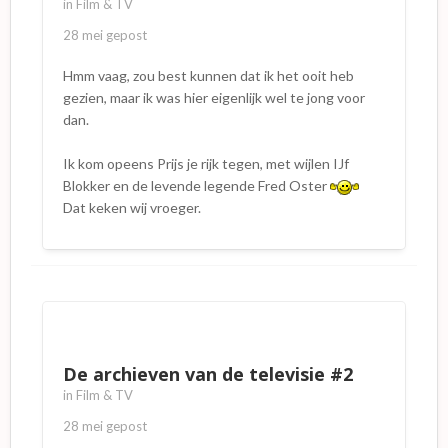
in
Film & TV
28 mei
gepost
Hmm vaag, zou best kunnen dat ik het ooit heb
gezien, maar ik was hier eigenlijk wel te jong voor
dan.
Ik kom opeens Prijs je rijk tegen, met wijlen IJf
Blokker en de levende legende Fred Oster
Dat keken wij vroeger.
De archieven van de televisie #2
in
Film & TV
28 mei
gepost