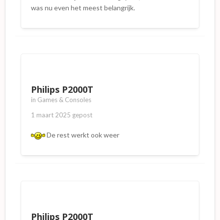
was nu even het meest belangrijk.
Philips P2000T
in
Games & Consoles
1 maart 2025
gepost
De rest werkt ook weer
Philips P2000T