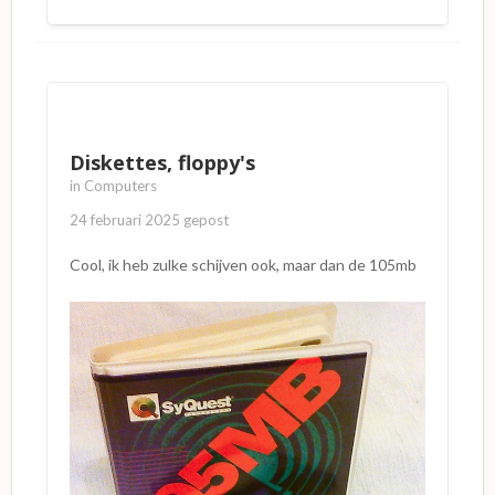
Diskettes, floppy's
in
Computers
24 februari 2025
gepost
Cool, ik heb zulke schijven ook, maar dan de 105mb