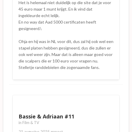
Het is helemaal niet duidelijk op die site dat je voor
45 euro maar 1 munt krijgt. En ik vind dat
ingekleurde echt lelijk.
En no way dat Aad 5000 certificaten heeft
gesigneerd.\
Ohja en hij was in NL voor dit, dus zal hij ook wel een
stapel platen hebben gesigneerd, dus die zullen er
ook wel weer zijn. Maar dat is alleen maar goed voor
die scalpers die er 100 euro voor vragen nu.
Stelletje randdebielen die zogenaamde fans.
Bassie & Adriaan #11
in
Film & TV
21 augustus 2025
gepost