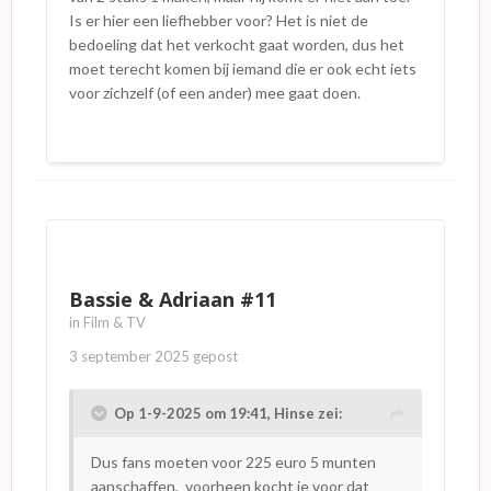
Is er hier een liefhebber voor? Het is niet de
bedoeling dat het verkocht gaat worden, dus het
moet terecht komen bij iemand die er ook echt iets
voor zichzelf (of een ander) mee gaat doen.
Bassie & Adriaan #11
in
Film & TV
3 september 2025
gepost
Op 1-9-2025 om 19:41,
Hinse
zei:
Dus fans moeten voor 225 euro 5 munten
aanschaffen, voorheen kocht je voor dat