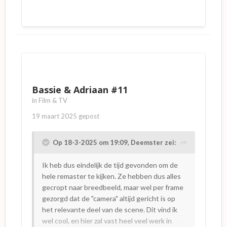
Bassie & Adriaan #11
in
Film & TV
19 maart 2025
gepost
Op 18-3-2025 om 19:09,
Deemster
zei:
Ik heb dus eindelijk de tijd gevonden om de
hele remaster te kijken. Ze hebben dus alles
gecropt naar breedbeeld, maar wel per frame
gezorgd dat de "camera" altijd gericht is op
het relevante deel van de scene. Dit vind ik
wel cool, en hier zal vast heel veel werk in