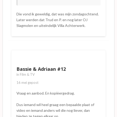
Die vond ik geweldig, dat was mijn zondagochtend.
Later werden dat Trud en P. en nog later OJ
Slagmolen en uiteindelijk Villa Achterwerk.
Bassie & Adriaan #12
in
Film & TV
16 mei
gepost
Vraag en aanbod. En kopiëergedrag.
Dus iemand wil heel graag een bepaalde plaat of
video en iemand anders wil die nog liever, dan
bieden ze tegen elkaar op.