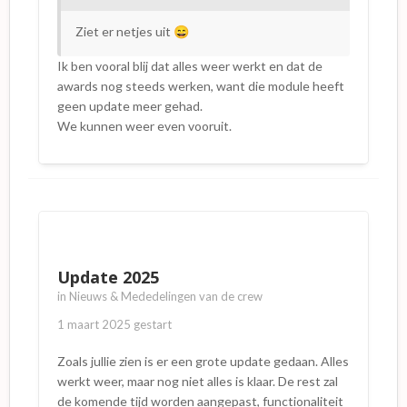
Ziet er netjes uit
😄
Ik ben vooral blij dat alles weer werkt en dat de
awards nog steeds werken, want die module heeft
geen update meer gehad.
We kunnen weer even vooruit.
Update 2025
in
Nieuws & Mededelingen van de crew
1 maart 2025
gestart
Zoals jullie zien is er een grote update gedaan. Alles
werkt weer, maar nog niet alles is klaar. De rest zal
de komende tijd worden aangepast, functionaliteit