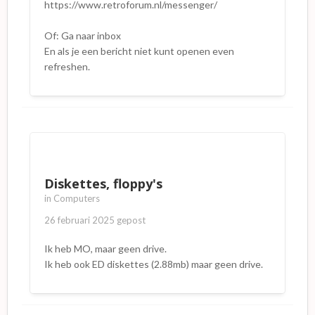
https://www.retroforum.nl/messenger/
Of: Ga naar inbox
En als je een bericht niet kunt openen even
refreshen.
Diskettes, floppy's
in
Computers
26 februari 2025
gepost
Ik heb MO, maar geen drive.
Ik heb ook ED diskettes (2.88mb) maar geen drive.