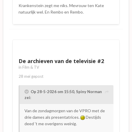
Krankenstein zegt me niks. Mevrouw ten Kate
natuurlijk wel. En Rembo en Rembo.
De archieven van de televisie #2
in
Film & TV
28 mei
gepost
Op 28-5-2026 om 15:50,
Spiny Norman
zei:
Van de zondagmorgen van de VPRO met de
drie dames als presentatrices.
Destijds
deed 't me overigens weinig.