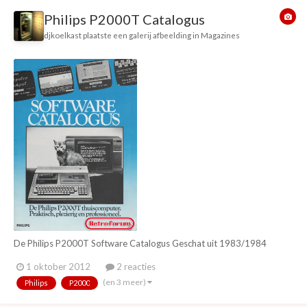
Philips P2000T Catalogus
djkoelkast
plaatste een galerij afbeelding in
Magazines
De Philips P2000T Software Catalogus Geschat uit 1983/1984
1 oktober 2012
2 reacties
(en 3 meer)
Philips
P2000