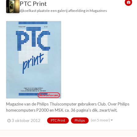
PTC Print
djkoelkast
plaatste een galerij afbeelding in
Magazines
Magazine van de Philips Thuiscomputer gebruikers Club. Over Philips
homecomputers P2000 en MSX. ca. 36 pagina's dik, zwart/wit,
voornamelijk tekst.
(en 5 meer)
3 oktober 2012
PTC Print
Philips