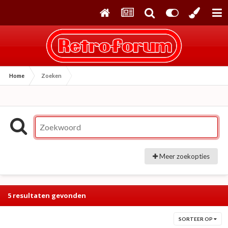
Home
Zoeken
Meer zoekopties
5 resultaten gevonden
SORTEER OP