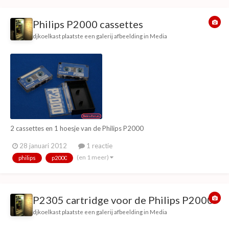
Philips P2000 cassettes
djkoelkast
plaatste een galerij afbeelding in
Media
2 cassettes en 1 hoesje van de Philips P2000
28 januari 2012
1 reactie
(en 1 meer)
philips
p2000
P2305 cartridge voor de Philips P2000
djkoelkast
plaatste een galerij afbeelding in
Media