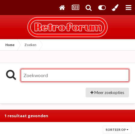
Home
Zoeken
Meer zoekopties
1 resultaat gevonden
SORTEER OP