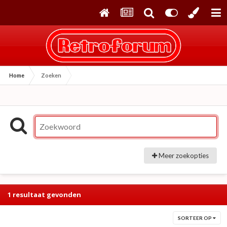
Home
Zoeken
Meer zoekopties
1 resultaat gevonden
SORTEER OP