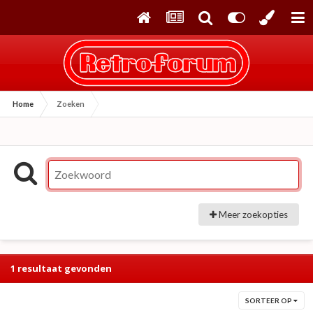
Home
Zoeken
Meer zoekopties
1 resultaat gevonden
SORTEER OP