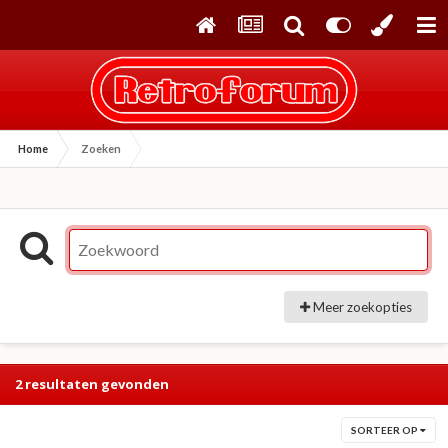
Home
Zoeken
Meer zoekopties
2 resultaten gevonden
SORTEER OP