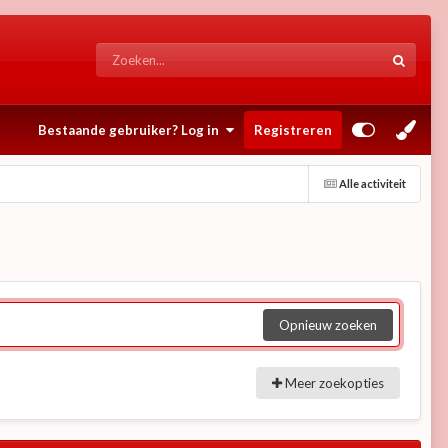
Bestaande gebruiker? Log in
Registreren
Alle activiteit
Opnieuw zoeken
Meer zoekopties