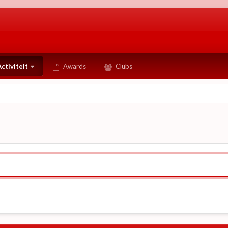
ctiviteit
Awards
Clubs