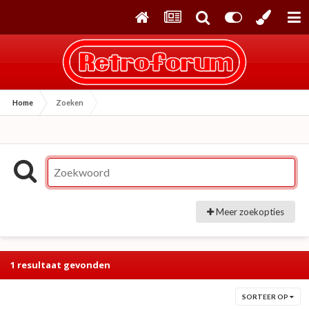
Home
Zoeken
Meer zoekopties
1 resultaat gevonden
SORTEER OP