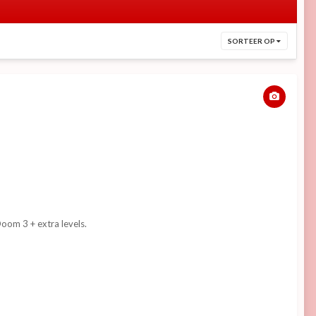
SORTEER OP
om 3 + extra levels.