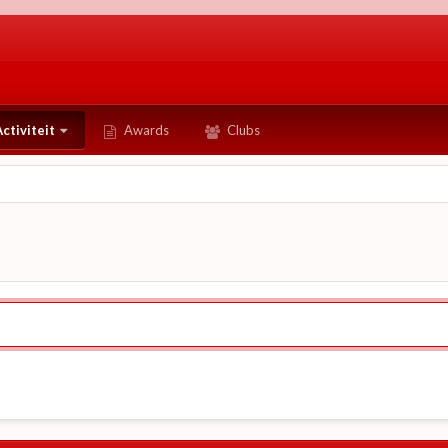
ctiviteit
Awards
Clubs