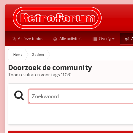
Actieve topics
Alle activiteit
Overig
A
Home
Zoeken
Doorzoek de community
Toon resultaten voor tags '108'.