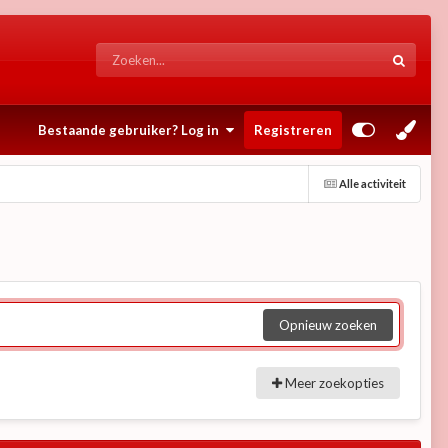
Bestaande gebruiker? Log in
Registreren
Alle activiteit
Opnieuw zoeken
Meer zoekopties