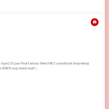
pic) 25 jaar Final Fantasy Silent Hill 2 soundtrack bespreking
s (SNES) nog steeds leuk?...