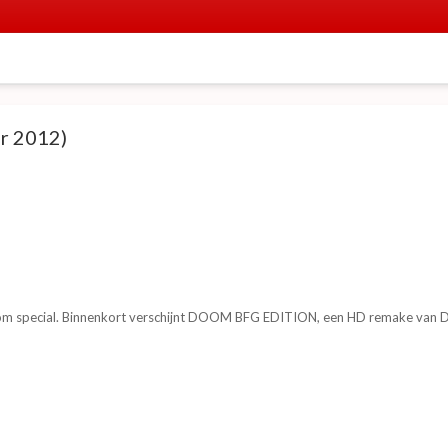
r 2012)
om special. Binnenkort verschijnt DOOM BFG EDITION, een HD remake van Do