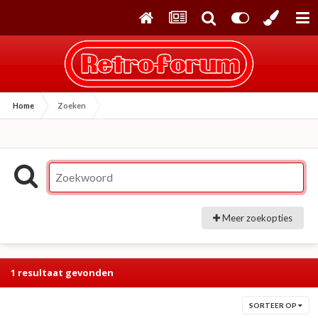
Home
Zoeken
Meer zoekopties
1 resultaat gevonden
SORTEER OP