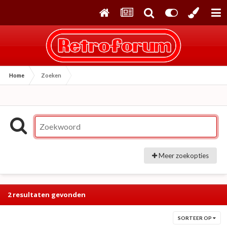
Home
Zoeken
Meer zoekopties
2 resultaten gevonden
SORTEER OP