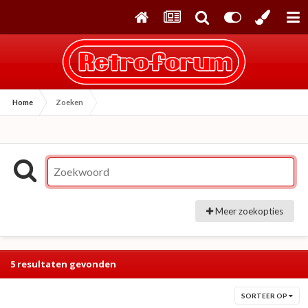
Home
Zoeken
Meer zoekopties
5 resultaten gevonden
SORTEER OP