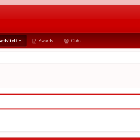
ctiviteit
Awards
Clubs