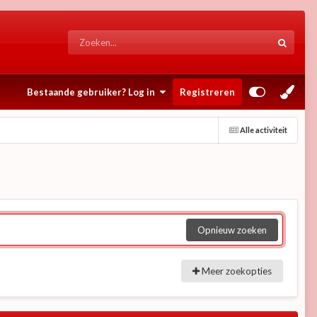
Bestaande gebruiker? Log in
Registreren
Alle activiteit
Opnieuw zoeken
Meer zoekopties