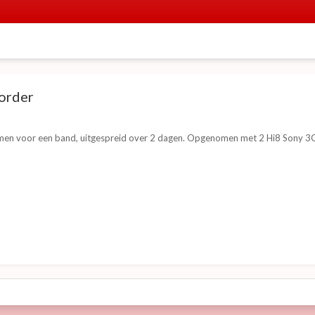
order
men voor een band, uitgespreid over 2 dagen. Opgenomen met 2 Hi8 Sony 3