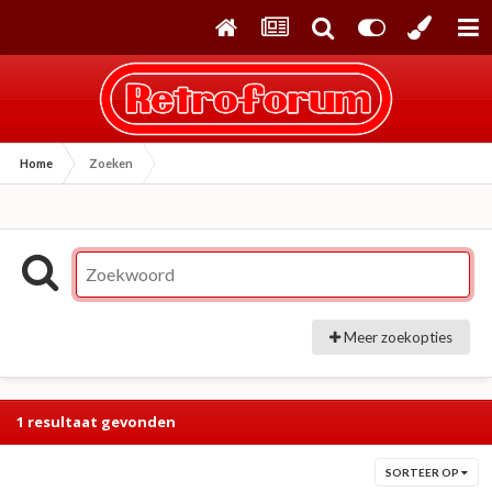
Home
Zoeken
Meer zoekopties
1 resultaat gevonden
SORTEER OP