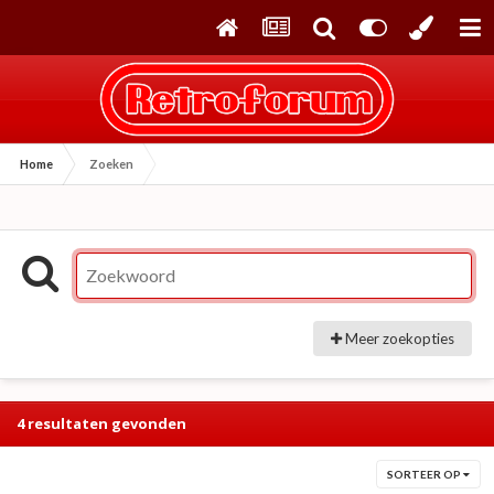
Home
Zoeken
Meer zoekopties
4 resultaten gevonden
SORTEER OP