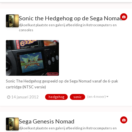
Sonic the Hedgehog op de Sega Nomad
djkoelkast
plaatste een galerij afbeelding in
Retrocomputers en
consoles
Sonic The Hedgehog gespeeld op de Sega Nomad vanaf de 6-pak
cartridge (NTSC versie)
(en 4 meer)
14 januari 2012
hedgehog
sonic
Sega Genesis Nomad
djkoelkast
plaatste een galerij afbeelding in
Retrocomputers en