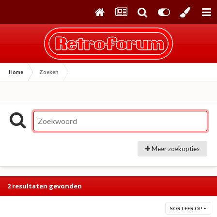
Home
Zoeken
Meer zoekopties
2 resultaten gevonden
SORTEER OP