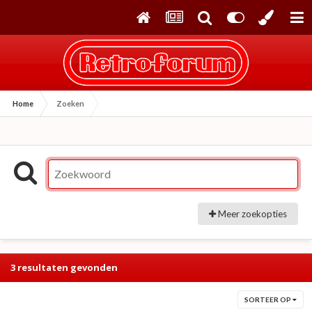
Home
Zoeken
Meer zoekopties
3 resultaten gevonden
SORTEER OP