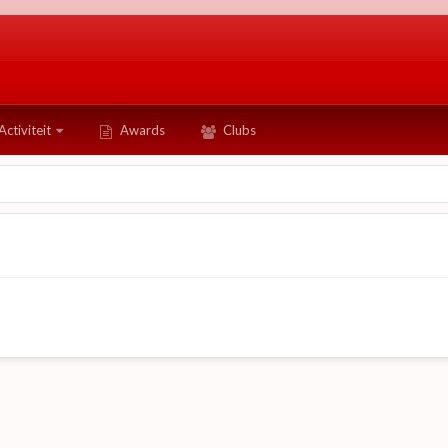
Activiteit
Awards
Clubs