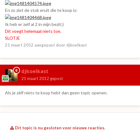
En zo ziet de stok eruit die te koop is:
Ik heb er zelf al 2 in mijn bezit;)
Dit voegt helemaal niets toe.
SLOTJE
21 maart 2012
aangepast door djkoelkast
djkoelkast
21 maart 2012
gepost
Als je zèlf niets te koop hebt dan geen topic openen.
Dit topic is nu gesloten voor nieuwe reacties.