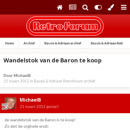
Home
Archief
Bassie & Adriaan archief
Bassie & Adriaan Retrofo
Wandelstok van de Baron te koop
Door
MichaelB
21 maart 2012
in
Bassie & Adriaan Retroforum archief
MichaelB
21 maart 2012
gestart
de wandelstok van de Baron is te koop!
Zo ziet de orginele eruit: