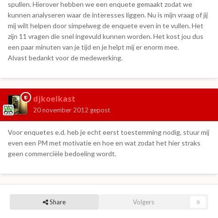
spullen. Hierover hebben we een enquete gemaakt zodat we
kunnen analyseren waar de interesses liggen. Nu is mijn vraag of jij
mij wilt helpen door simpelweg de enquete even in te vullen. Het
zijn 11 vragen die snel ingevuld kunnen worden. Het kost jou dus
een paar minuten van je tijd en je helpt mij er enorm mee.
Alvast bedankt voor de medewerking.
djkoelkast
20 november 2012
gepost
Voor enquetes e.d. heb je echt eerst toestemming nodig, stuur mij
even een PM met motivatie en hoe en wat zodat het hier straks
geen commerciële bedoeling wordt.
Share
Volgers
0