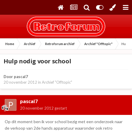
Home
Archief
Retroforum archief
Archief "Offtopic"
Hulp n
Hulp nodig voor school
Door
pascal7
20 november 2012
in
Archief "Offtopic"
pascal7
20 november 2012
gestart
Op dit moment ben ik voor school bezig met een onderzoek naar
de verkoop van 2de hands apparatuur waaronder ook retro