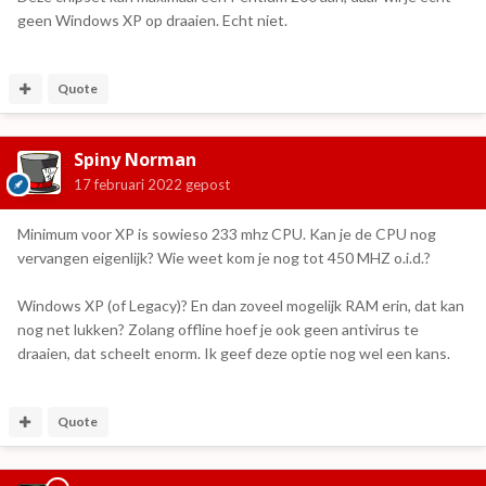
geen Windows XP op draaien. Echt niet.
Quote
Spiny Norman
17 februari 2022
gepost
Minimum voor XP is sowieso 233 mhz CPU. Kan je de CPU nog
vervangen eigenlijk? Wie weet kom je nog tot 450 MHZ o.i.d.?
Windows XP (of Legacy)? En dan zoveel mogelijk RAM erin, dat kan
nog net lukken? Zolang offline hoef je ook geen antivirus te
draaien, dat scheelt enorm. Ik geef deze optie nog wel een kans.
Quote