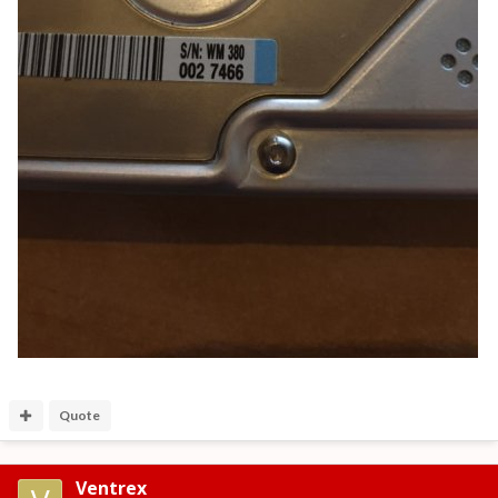
Quote
Ventrex