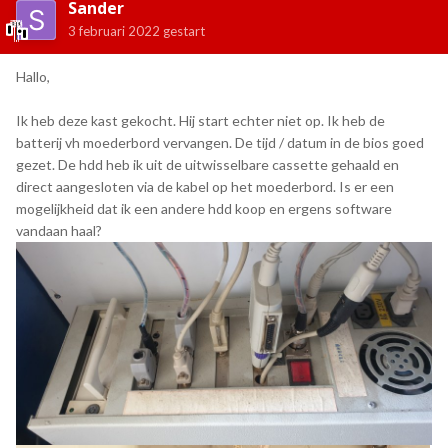
Sander
3 februari 2022
gestart
Hallo,
Ik heb deze kast gekocht. Hij start echter niet op. Ik heb de
batterij vh moederbord vervangen. De tijd / datum in de bios goed
gezet. De hdd heb ik uit de uitwisselbare cassette gehaald en
direct aangesloten via de kabel op het moederbord. Is er een
mogelijkheid dat ik een andere hdd koop en ergens software
vandaan haal?