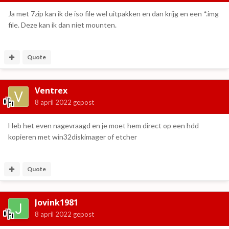
Ja met 7zip kan ik de iso file wel uitpakken en dan krijg en een *.img
file. Deze kan ik dan niet mounten.
Quote
Ventrex
8 april 2022
gepost
Heb het even nagevraagd en je moet hem direct op een hdd
kopieren met win32diskimager of etcher
Quote
Jovink1981
8 april 2022
gepost