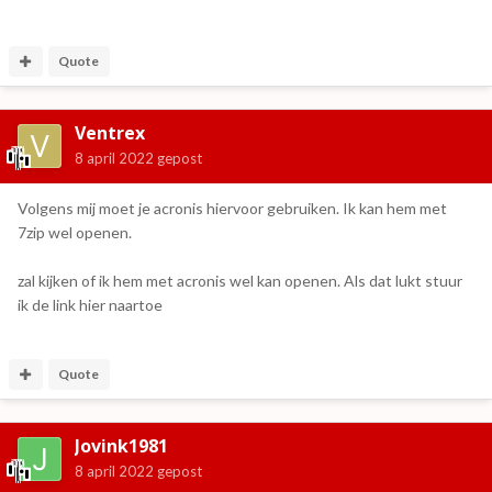
Quote
Ventrex
8 april 2022
gepost
Volgens mij moet je acronis hiervoor gebruiken. Ik kan hem met
7zip wel openen.
zal kijken of ik hem met acronis wel kan openen. Als dat lukt stuur
ik de link hier naartoe
Quote
Jovink1981
8 april 2022
gepost