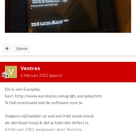
Quote
Ventrex
6 februari 2022
gepost
Dit is een Europlay
kast. http://www.eurobyte.com.gr/gb_europlay.htm
Ik heb eventueel wel de software voor je.
Volgens mij hadden ze wel een hdd serial check.
als dat klopt hoop ik dat je hdd niet defect is.
6 februari 2022
aangepast door Ventrex