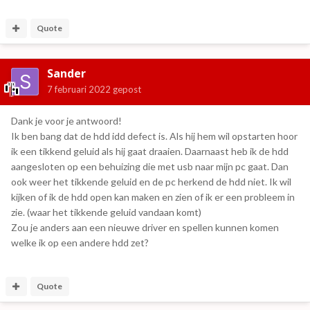
Quote
Sander
7 februari 2022
gepost
Dank je voor je antwoord!
Ik ben bang dat de hdd idd defect is. Als hij hem wil opstarten hoor
ik een tikkend geluid als hij gaat draaien. Daarnaast heb ik de hdd
aangesloten op een behuizing die met usb naar mijn pc gaat. Dan
ook weer het tikkende geluid en de pc herkend de hdd niet. Ik wil
kijken of ik de hdd open kan maken en zien of ik er een probleem in
zie. (waar het tikkende geluid vandaan komt)
Zou je anders aan een nieuwe driver en spellen kunnen komen
welke ik op een andere hdd zet?
Quote