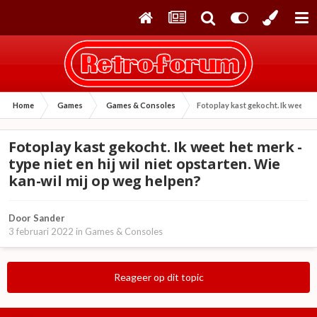
Home
Games
Games & Consoles
Fotoplay kast gekocht. Ik weet het
Fotoplay kast gekocht. Ik weet het merk -
type niet en hij wil niet opstarten. Wie
kan-wil mij op weg helpen?
Door
Sander
3 februari 2022
in
Games & Consoles
Reageer op dit topic