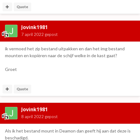
Quote
Jovink1981
7 april 2022
gepost
ik vermoed het zip bestand uitpakken en dan het img bestand
mounten en kopiëren naar de schijf welke in de kast gaat?
Groet
Quote
Jovink1981
8 april 2022
gepost
Als ik het bestand mount in Deamon dan geeft hij aan dat deze is
beschadigd.