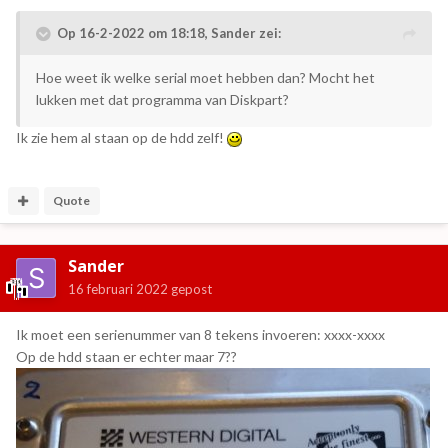
Op 16-2-2022 om 18:18,
Sander
zei:
Hoe weet ik welke serial moet hebben dan? Mocht het
lukken met dat programma van Diskpart?
Ik zie hem al staan op de hdd zelf!
Quote
Sander
16 februari 2022
gepost
Ik moet een serienummer van 8 tekens invoeren: xxxx-xxxx
Op de hdd staan er echter maar 7??