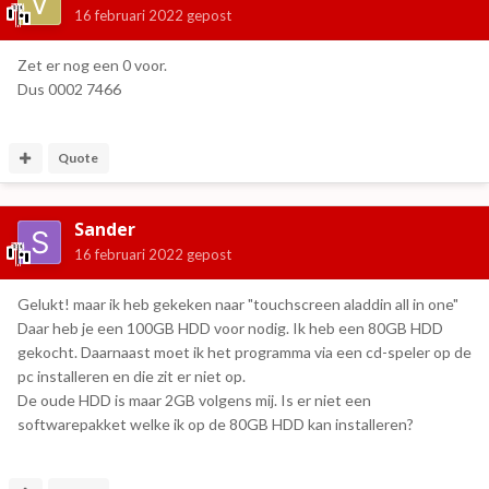
16 februari 2022
gepost
Zet er nog een 0 voor.
Dus 0002 7466
Quote
Sander
16 februari 2022
gepost
Gelukt! maar ik heb gekeken naar "touchscreen aladdin all in one"
Daar heb je een 100GB HDD voor nodig. Ik heb een 80GB HDD
gekocht. Daarnaast moet ik het programma via een cd-speler op de
pc installeren en die zit er niet op.
De oude HDD is maar 2GB volgens mij. Is er niet een
softwarepakket welke ik op de 80GB HDD kan installeren?