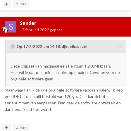
Quote
Sander
17 februari 2022
gepost
Op 17-2-2022 om 14:18,
djkoelkast
zei:
Deze chipset kan maximaal een Pentium 1 200MHz aan.
Hier wil je dat ook helemaal niet op draaien. Gewoon voor de
originele software gaan.
Maar waar kan ik dan de originele software vandaan halen? Ik heb
een IDE harde schijf besteld van 120 gb. Daar kan ik het
serienummer van aanpassen. Dan daar de software opzetten en
dan hoop ik dat het werkt.
Quote