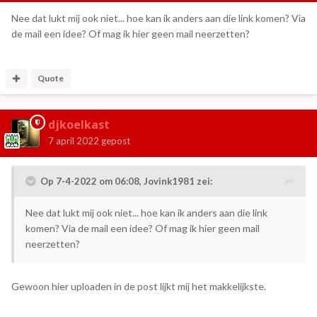
Nee dat lukt mij ook niet... hoe kan ik anders aan die link komen? Via
de mail een idee? Of mag ik hier geen mail neerzetten?
Quote
djkoelkast
7 april 2022
gepost
Op 7-4-2022 om 06:08,
Jovink1981
zei:
Nee dat lukt mij ook niet... hoe kan ik anders aan die link
komen? Via de mail een idee? Of mag ik hier geen mail
neerzetten?
Gewoon hier uploaden in de post lijkt mij het makkelijkste.