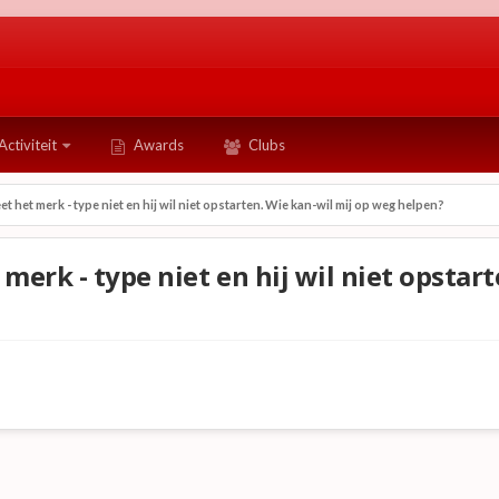
Activiteit
Awards
Clubs
et het merk - type niet en hij wil niet opstarten. Wie kan-wil mij op weg helpen?
merk - type niet en hij wil niet opstar