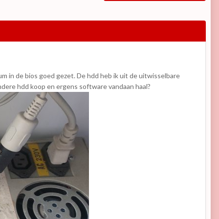
tum in de bios goed gezet. De hdd heb ik uit de uitwisselbare
 andere hdd koop en ergens software vandaan haal?