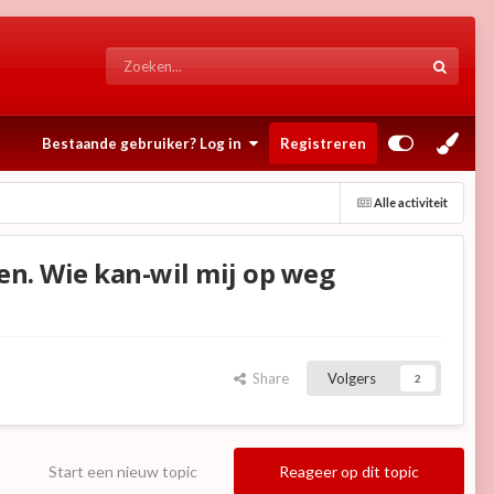
Bestaande gebruiker? Log in
Registreren
Alle activiteit
ten. Wie kan-wil mij op weg
Share
Volgers
2
Start een nieuw topic
Reageer op dit topic