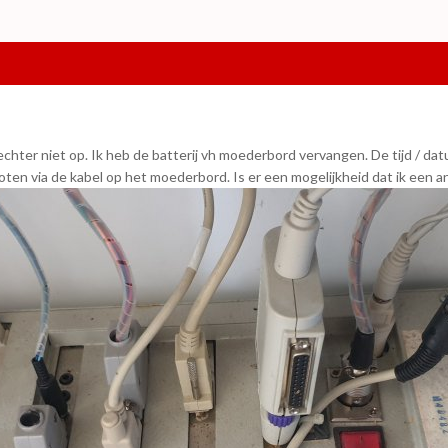
 echter niet op. Ik heb de batterij vh moederbord vervangen. De tijd / da
oten via de kabel op het moederbord. Is er een mogelijkheid dat ik een