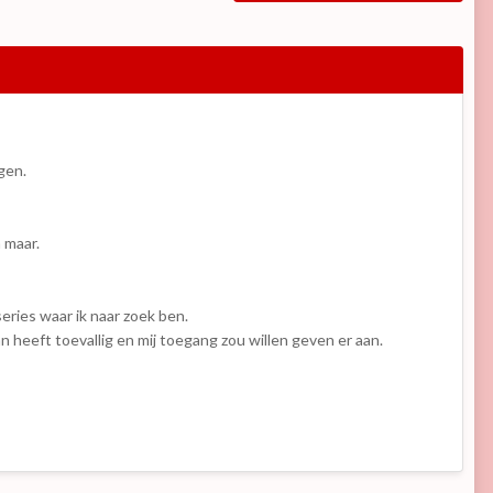
agen.
 maar.
eries waar ik naar zoek ben.
n heeft toevallig en mij toegang zou willen geven er aan.