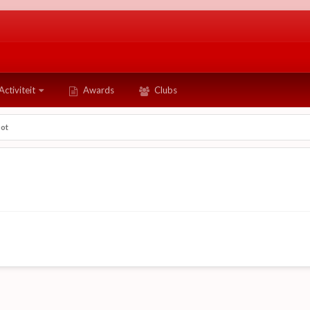
Activiteit
Awards
Clubs
bot