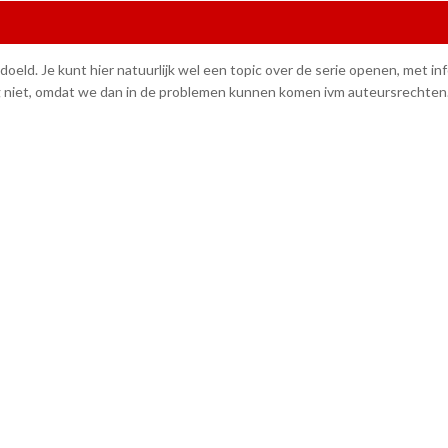
edoeld. Je kunt hier natuurlijk wel een topic over de serie openen, met in
 niet, omdat we dan in de problemen kunnen komen ivm auteursrechten