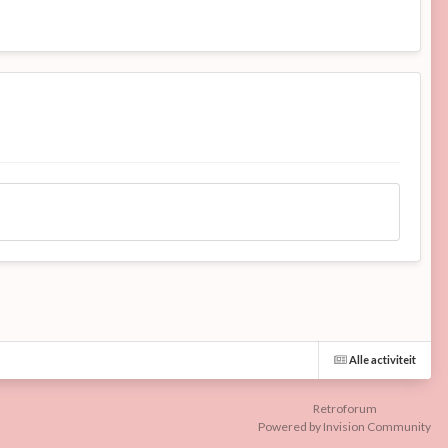
Alle activiteit
Retroforum
Powered by Invision Community