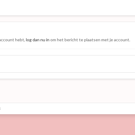
 account hebt,
log dan nu in
om het bericht te plaatsen met je account.
t