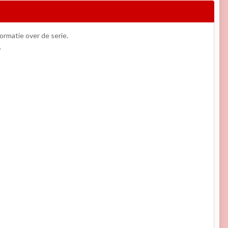
formatie over de serie.
.