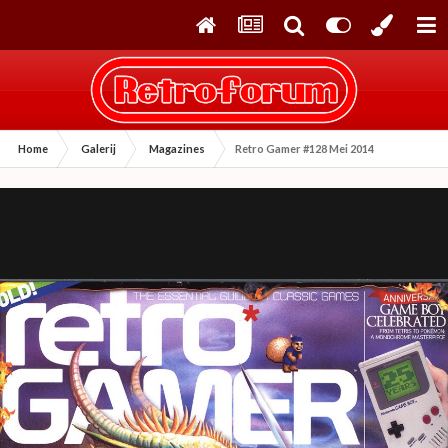
Home
Galerij
Magazines
Retro Gamer #128 Mei 2014