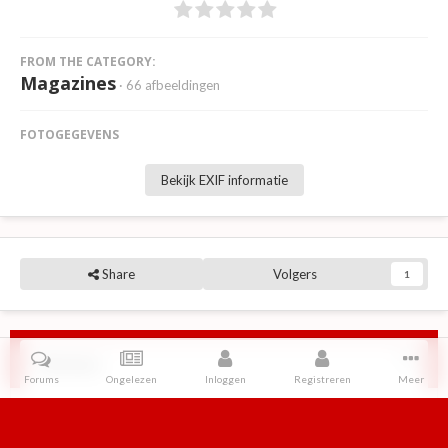
FROM THE CATEGORY:
Magazines
· 66 afbeeldingen
FOTOGEGEVENS
Bekijk EXIF informatie
Share
Volgers
1
Reviews
Forums
Ongelezen
Inloggen
Registreren
Meer
Er zijn geen reviews om weer te geven.