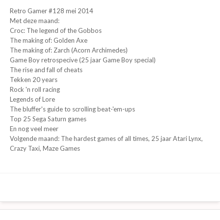
Retro Gamer #128 mei 2014
Met deze maand:
Croc: The legend of the Gobbos
The making of: Golden Axe
The making of: Zarch (Acorn Archimedes)
Game Boy retrospecive (25 jaar Game Boy special)
The rise and fall of cheats
Tekken 20 years
Rock 'n roll racing
Legends of Lore
The bluffer's guide to scrolling beat-'em-ups
Top 25 Sega Saturn games
En nog veel meer
Volgende maand: The hardest games of all times, 25 jaar Atari Lynx,
Crazy Taxi, Maze Games