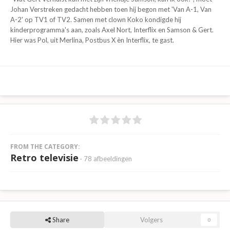
Johan Verstreken gedacht hebben toen hij begon met 'Van A-1, Van
A-2' op TV1 of TV2. Samen met clown Koko kondigde hij
kinderprogramma's aan, zoals Axel Nort, Interflix en Samson & Gert.
Hier was Pol, uit Merlina, Postbus X èn Interflix, te gast.
FROM THE CATEGORY:
Retro televisie
· 78 afbeeldingen
Share
Volgers
0