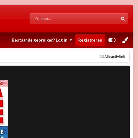
Bestaande gebruiker? Log in
Registreren
Alle activiteit