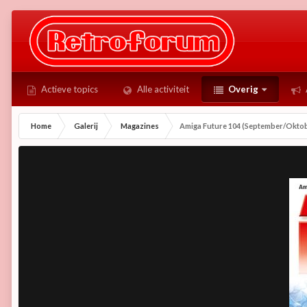
Actieve topics
Alle activiteit
Overig
Home
Galerij
Magazines
Amiga Future 104 (September/Oktob