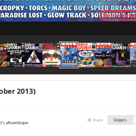
ober 2013)
Share
Volgers
st's afbeeldingen