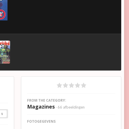
FROM THE CATEGORY:
Magazines
· 66 afbeeldingen
1
FOTOGEGEVENS