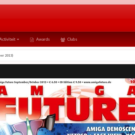
Activiteit
Awards
Clubs
er 2013)