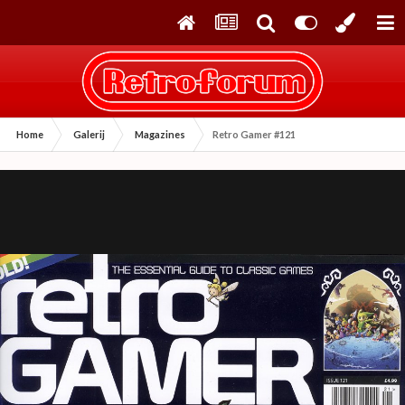
Home
Galerij
Magazines
Retro Gamer #121