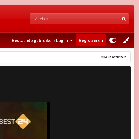
Bestaande gebruiker? Log in
Registreren
Alle activiteit