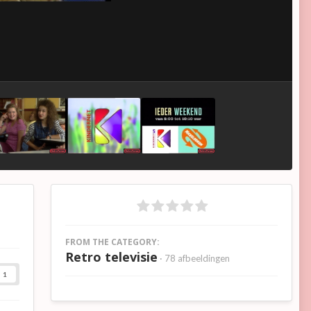
FROM THE CATEGORY:
Retro televisie
· 78 afbeeldingen
1