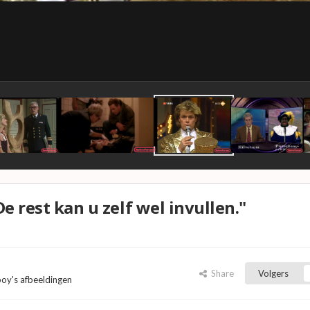
e rest kan u zelf wel invullen."
Share
Volgers
oy's afbeeldingen