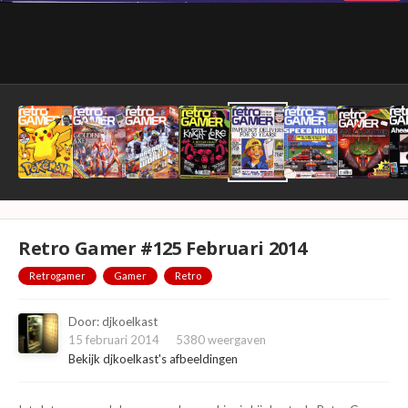
Retro Gamer #125 Februari 2014
Retrogamer
Gamer
Retro
Door:
djkoelkast
15 februari 2014
5380 weergaven
Bekijk djkoelkast's afbeeldingen