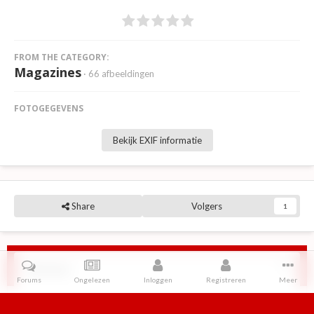
FROM THE CATEGORY:
Magazines
· 66 afbeeldingen
FOTOGEGEVENS
Bekijk EXIF informatie
Share
Volgers
1
Reviews
Forums
Ongelezen
Inloggen
Registreren
Meer
Er zijn geen reviews om weer te geven.