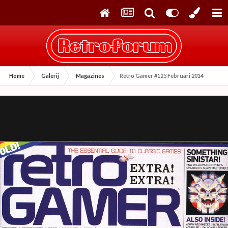
Home
Galerij
Magazines
Retro Gamer #125 Februari 2014