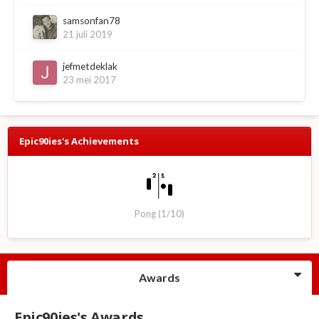
samsonfan78
21 juli 2019
jefmetdeklak
23 mei 2017
Epic90ies's Achievements
Pong (1/10)
Awards
Epic90ies's Awards