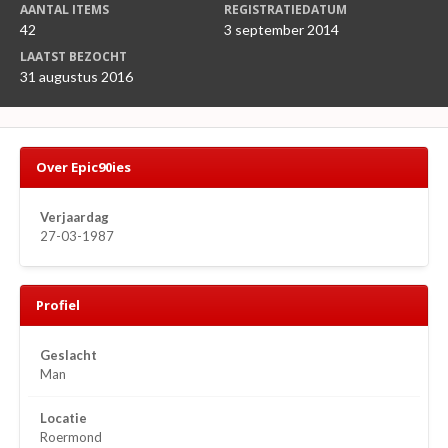
AANTAL ITEMS
REGISTRATIEDATUM
42
3 september 2014
LAATST BEZOCHT
31 augustus 2016
Over Epic90ies
Verjaardag
27-03-1987
Profiel
Geslacht
Man
Locatie
Roermond