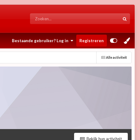
Bestaande gebruiker? Log in
Registreren
Alle activiteit
Bekijk hun activiteit