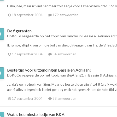
Haha, nee, maar ik vind het meer zo'n liedje voor Ome Willem ofzo. "Zo vrr
18 september 2004
179 antwoorden
De figuranten
DoKoCo
reageerde op het topic van
rancho
in
Bassie & Adriaan arc
Ik lig nog altijd krom om die bril van die politieagent van Ins. de Vries. 
17 september 2004
54 antwoorden
Beste tijd voor uitzendingen Bassie en Adriaan!
DoKoCo
reageerde op het topic van
B&Afan21
in
Bassie & Adriaan 
Ja, da's een rotgein van Sjon. Maar de beste tijden zijn 7 tot 8 (als ik w
aan 4 afleveringen heb ik niet genoeg en ik heb geen zin om de hele tijd
17 september 2004
38 antwoorden
Wat is het minste liedje van B&A