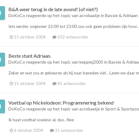
B&A weer terug in de late avond! (of niet?)
DoKoCo
reageerde op het topic van
acrobaatje
in
Bassie & Adriaan 
Iets eerder, ongeveer 22:00 tot 23:00 zou ook geen probleem zijn hoor..
15 oktober 2004
202 antwoorden
Beste stunt Adriaan.
DoKoCo
reageerde op het topic van
keppiej2005
in
Bassie & Adriaa
Zeker en wat zou er gebeuren als hij naar beneden viel .. Laten we daar m
15 oktober 2004
85 antwoorden
Voetbal op Nickelodeon: Programmering bekend
DoKoCo
reageerde op het topic van
acrobaatje
in
Sport & Sportpoo
Ik haat voetbal sowieso al, dus.. Nee
6 oktober 2004
31 antwoorden