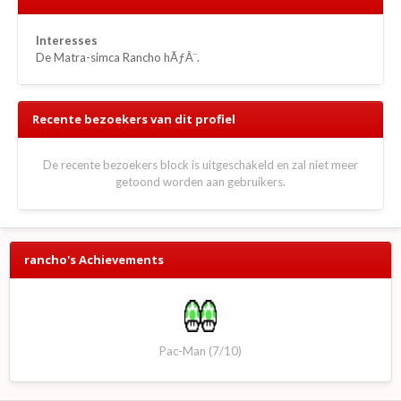
Interesses
De Matra-simca Rancho hÃƒÂ¨.
Recente bezoekers van dit profiel
De recente bezoekers block is uitgeschakeld en zal niet meer
getoond worden aan gebruikers.
rancho's Achievements
Pac-Man (7/10)