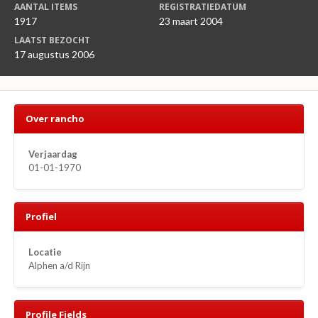
AANTAL ITEMS
REGISTRATIEDATUM
1917
23 maart 2004
LAATST BEZOCHT
17 augustus 2006
Over rancho
Verjaardag
01-01-1970
Profiel
Locatie
Alphen a/d Rijn
Profile Fields