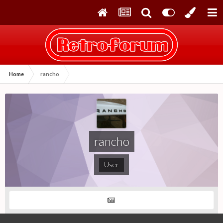
Home
rancho
rancho
User