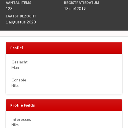
AANTAL ITEMS
REGISTRATIEDATUM
123
13 mei 2019
LAATST BEZOCHT
1 augustus 2020
Profiel
Geslacht
Man
Console
Niks
Profile Fields
Interesses
Niks